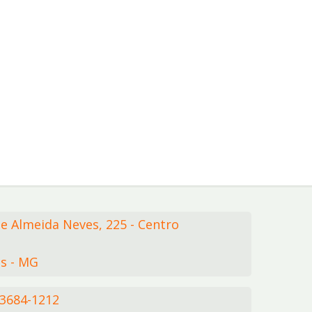
de Almeida Neves,
225
- Centro
s - MG
 3684-1212