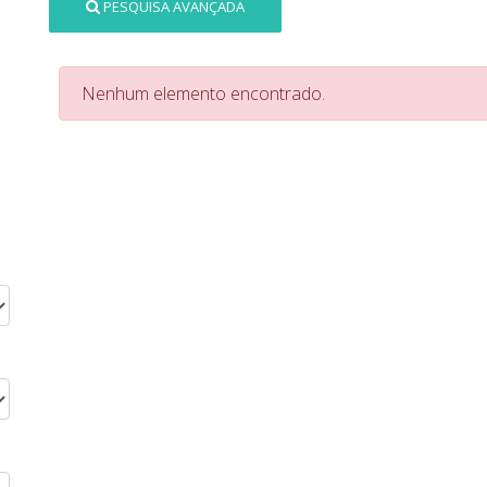
PESQUISA AVANÇADA
Nenhum elemento encontrado.