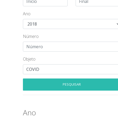
Ano
Número
Objeto
PESQUISAR
Ano