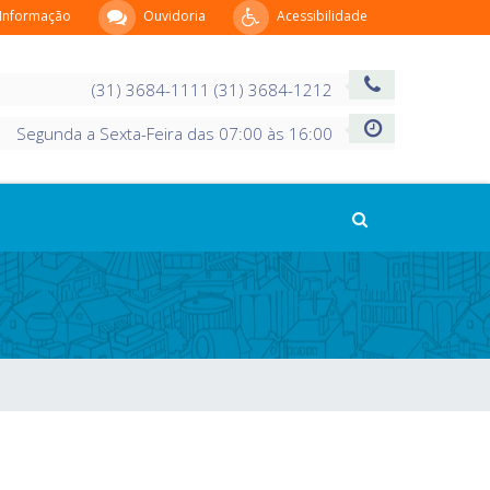
 Informação
Ouvidoria
Acessibilidade
(31) 3684-1111 (31) 3684-1212
Segunda a Sexta-Feira das 07:00 às 16:00