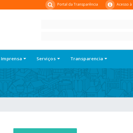
Portal da Transparência
Acesso à
Imprensa
Serviços
Transparencia