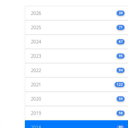
2026
39
2025
71
2024
67
2023
95
2022
94
2021
122
2020
59
2019
58
2018
95