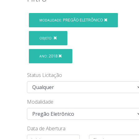
PREGÃO ELETRÔNICO
MODALIDADE:
OBJETO:
2018
ANO:
Status Licitação
Modalidade
Data de Abertura