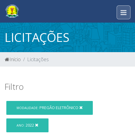
LICITAÇÕES
Início
Licitações
Filtro
PREGÃO ELETRÔNICO
MODALIDADE:
2022
ANO: