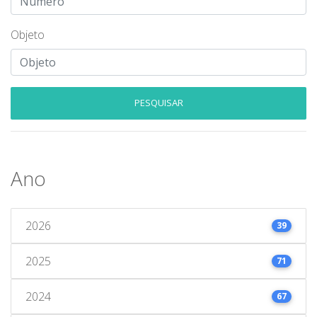
Objeto
PESQUISAR
Ano
2026
39
2025
71
2024
67