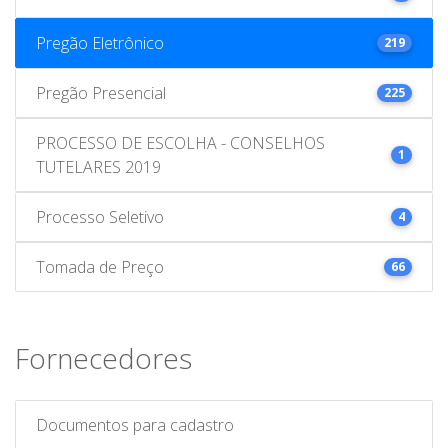
Pregão Eletrônico
219
Pregão Presencial
225
PROCESSO DE ESCOLHA - CONSELHOS
1
TUTELARES 2019
Processo Seletivo
4
Tomada de Preço
66
Fornecedores
Documentos para cadastro