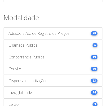
Modalidade
Adesão à Ata de Registro de Preços
78
Chamada Pública
6
Concorrência Pública
19
Convite
30
Dispensa de Licitação
63
Inexigibilidade
74
Leilão
3