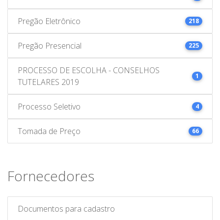
Pregão Eletrônico
218
Pregão Presencial
225
PROCESSO DE ESCOLHA - CONSELHOS
1
TUTELARES 2019
Processo Seletivo
4
Tomada de Preço
66
Fornecedores
Documentos para cadastro