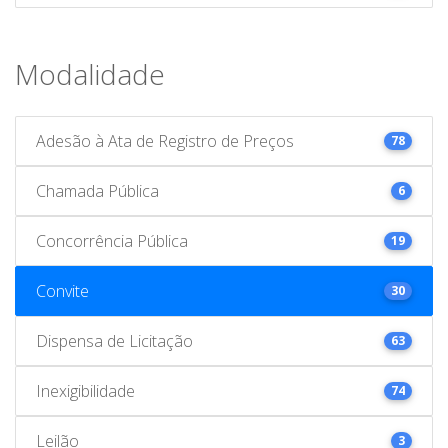
Modalidade
Adesão à Ata de Registro de Preços
78
Chamada Pública
6
Concorrência Pública
19
Convite
30
Dispensa de Licitação
63
Inexigibilidade
74
Leilão
3