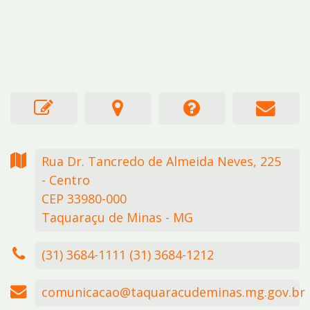
Rua Dr. Tancredo de Almeida Neves,
225
- Centro
CEP 33980-000
Taquaraçu de Minas - MG
(31) 3684-1111 (31) 3684-1212
comunicacao@taquaracudeminas.mg.gov.br