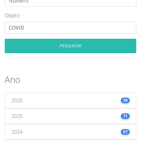
Objeto
PESQUISAR
Ano
2026
38
2025
71
2024
67