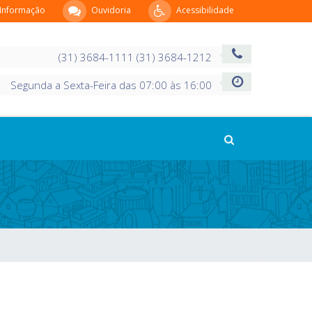
 Informação
Ouvidoria
Acessibilidade
(31) 3684-1111 (31) 3684-1212
Segunda a Sexta-Feira das 07:00 às 16:00