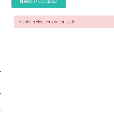
PESQUISA AVANÇADA
Nenhum elemento encontrado.