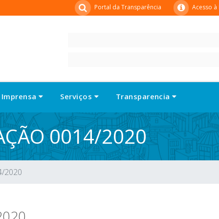
Portal da Transparência
Acesso à
Imprensa
Serviços
Transparencia
TAÇÃO 0014/2020
4/2020
2020