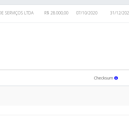
DE SERVIÇOS LTDA
R$ 28.000,00
07/10/2020
31/12/20
Checksum