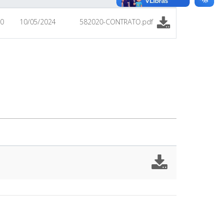
20
10/05/2024
582020-CONTRATO.pdf