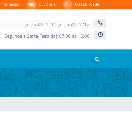
 Informação
Ouvidoria
Acessibilidade
(31) 3684-1111 (31) 3684-1212
Segunda a Sexta-Feira das 07:00 às 16:00