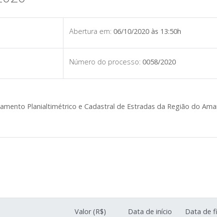
Abertura em:
06/10/2020 às 13:50h
Número do processo:
0058/2020
mento Planialtimétrico e Cadastral de Estradas da Região do Ama
Valor (R$)
Data de início
Data de f