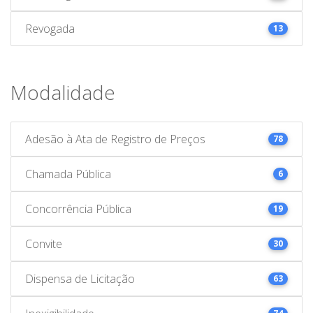
Revogada
13
Modalidade
Adesão à Ata de Registro de Preços
78
Chamada Pública
6
Concorrência Pública
19
Convite
30
Dispensa de Licitação
63