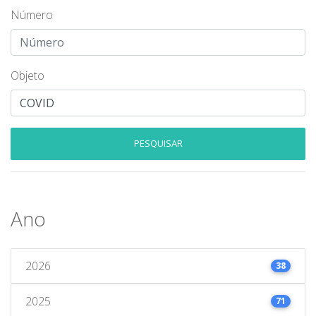
Número
Objeto
PESQUISAR
Ano
2026
38
2025
71