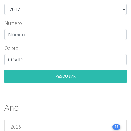
Número
Objeto
PESQUISAR
Ano
2026
38