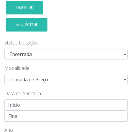
OBJETO:
2017
ANO:
Status Licitação
Modalidade
Data de Abertura
Ano