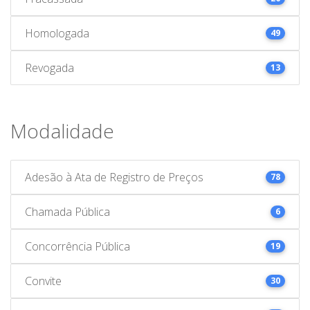
Homologada
49
Revogada
13
Modalidade
Adesão à Ata de Registro de Preços
78
Chamada Pública
6
Concorrência Pública
19
Convite
30