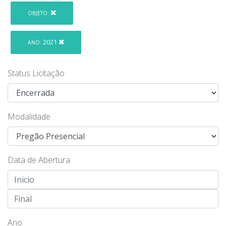
OBJETO:
2021
ANO:
Status Licitação
Modalidade
Data de Abertura
Ano