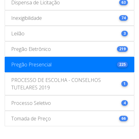
Dispensa de Licitação
63
Inexigibilidade
74
Leilão
3
Pregão Eletrônico
219
Pregão Presencial
225
PROCESSO DE ESCOLHA - CONSELHOS
1
TUTELARES 2019
Processo Seletivo
4
Tomada de Preço
66