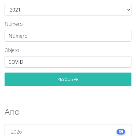
Número
Objeto
PESQUISAR
Ano
2026
39