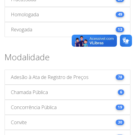
Homologada
49
Revogada
13
Modalidade
Adesão à Ata de Registro de Preços
78
Chamada Pública
6
Concorrência Pública
19
Convite
30