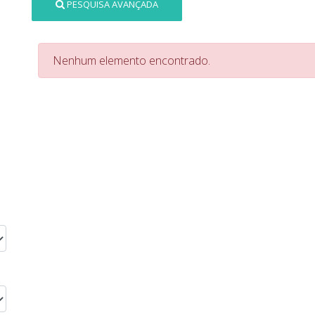
PESQUISA AVANÇADA
Nenhum elemento encontrado.