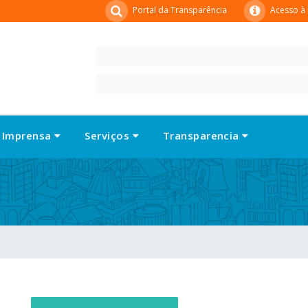
Portal da Transparência
Acesso à
Imprensa
Serviços
Transparencia