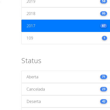
2019
58
2018
95
2017
87
109
1
Status
Aberta
71
Cancelada
23
Deserta
42