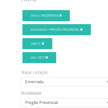
ENCERRADA
STATUS:
PREGÃO PRESENCIAL
MODALIDADE:
OBJETO:
2017
ANO:
Status Licitação
Modalidade