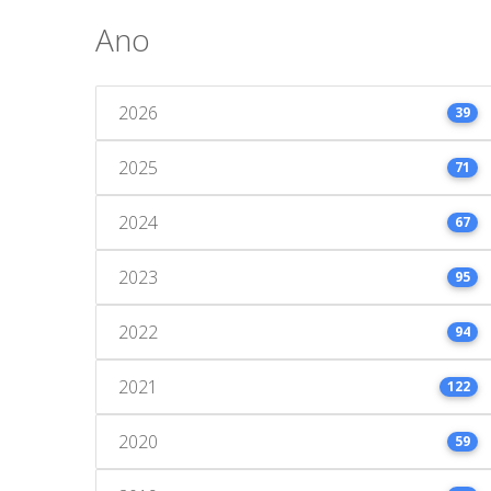
Ano
2026
39
2025
71
2024
67
2023
95
2022
94
2021
122
2020
59