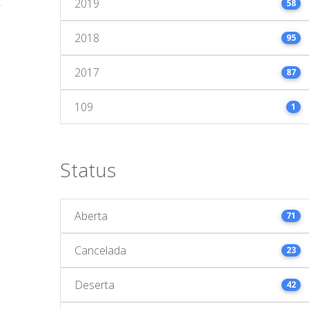
2019
58
2018
95
2017
87
109
1
Status
Aberta
71
Cancelada
23
Deserta
42