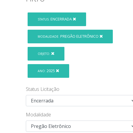
ENCERRADA
STATUS:
PREGÃO ELETRÔNICO
MODALIDADE:
OBJETO:
2025
ANO:
Status Licitação
Modalidade