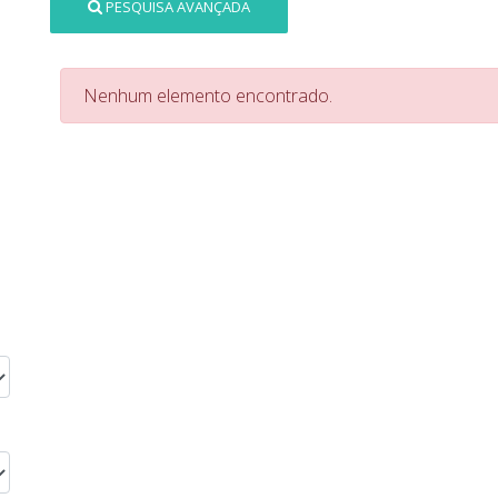
PESQUISA AVANÇADA
Nenhum elemento encontrado.