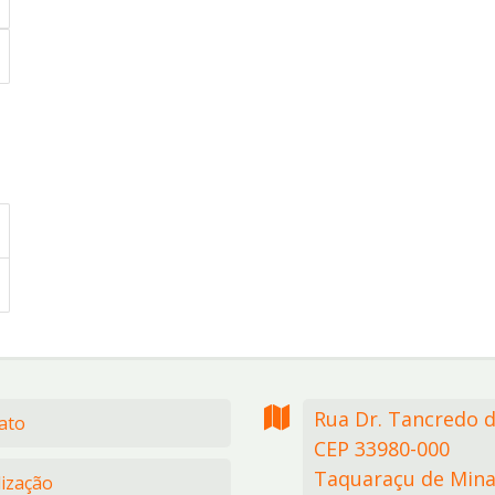
Rua Dr. Tancredo 
ato
CEP 33980-000
Taquaraçu de Mina
lização