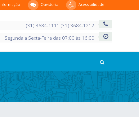
 Informação
Ouvidoria
Acessibilidade
(31) 3684-1111 (31) 3684-1212
Segunda a Sexta-Feira das 07:00 às 16:00