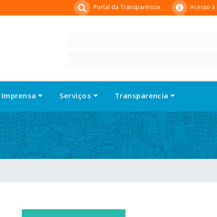
Portal da Transparência
Acesso à
Imprensa
Serviços
Transparencia