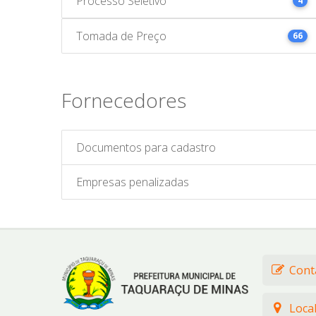
Processo Seletivo
4
Tomada de Preço
66
Fornecedores
Documentos para cadastro
Empresas penalizadas
Cont
Loca