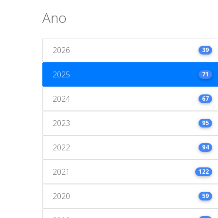
Ano
2026
39
2025
71
2024
67
2023
95
2022
94
2021
122
2020
59