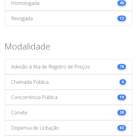
Homologada
49
Revogada
13
Modalidade
Adesão à Ata de Registro de Preços
78
Chamada Pública
6
Concorrência Pública
19
Convite
30
Dispensa de Licitação
63