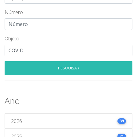
Número
Objeto
PESQUISAR
Ano
2026
39
2025
71