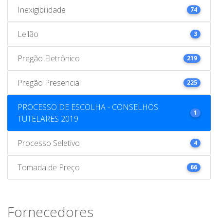
Inexigibilidade
74
Leilão
3
Pregão Eletrônico
219
Pregão Presencial
225
PROCESSO DE ESCOLHA - CONSELHOS
1
TUTELARES 2019
Processo Seletivo
4
Tomada de Preço
66
Fornecedores