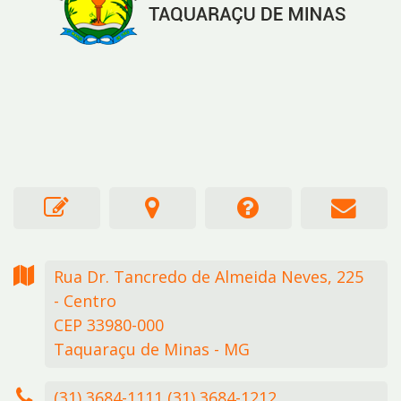
Rua Dr. Tancredo de Almeida Neves,
225
- Centro
CEP 33980-000
Taquaraçu de Minas - MG
(31) 3684-1111 (31) 3684-1212