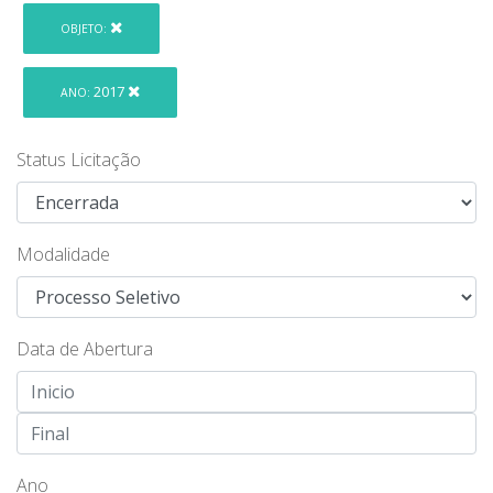
OBJETO:
2017
ANO:
Status Licitação
Modalidade
Data de Abertura
Ano