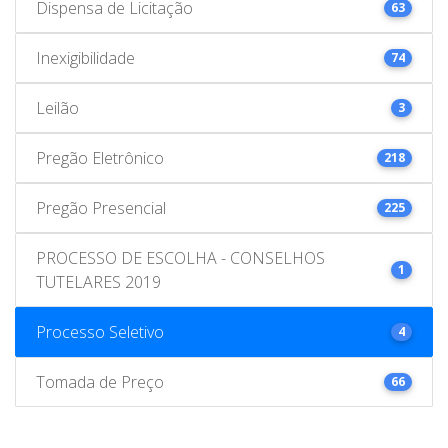
Dispensa de Licitação
63
Inexigibilidade
74
Leilão
3
Pregão Eletrônico
218
Pregão Presencial
225
PROCESSO DE ESCOLHA - CONSELHOS
1
TUTELARES 2019
Processo Seletivo
4
Tomada de Preço
66