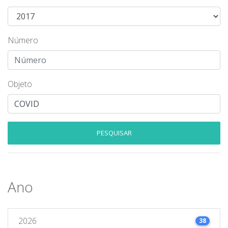
Número
Objeto
PESQUISAR
Ano
2026
38