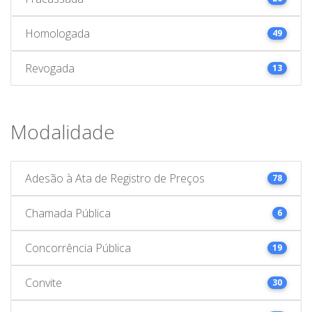
Homologada
49
Revogada
13
Modalidade
Adesão à Ata de Registro de Preços
78
Chamada Pública
6
Concorrência Pública
19
Convite
30