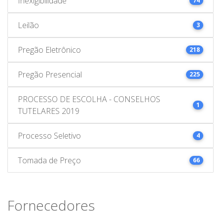
Inexigibilidade
74
Leilão
3
Pregão Eletrônico
218
Pregão Presencial
225
PROCESSO DE ESCOLHA - CONSELHOS
1
TUTELARES 2019
Processo Seletivo
4
Tomada de Preço
66
Fornecedores