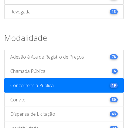
Revogada
13
Modalidade
Adesão à Ata de Registro de Preços
78
Chamada Pública
6
Concorrência Pública
19
Convite
30
Dispensa de Licitação
63