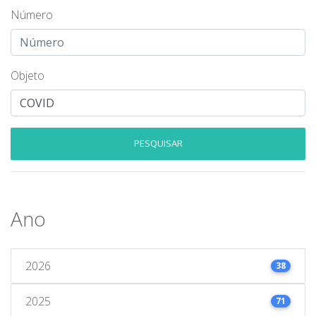
Número
Objeto
PESQUISAR
Ano
2026
38
2025
71