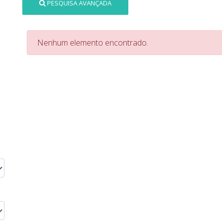
PESQUISA AVANÇADA
Nenhum elemento encontrado.