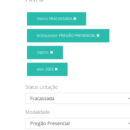
FRACASSADA
STATUS:
PREGÃO PRESENCIAL
MODALIDADE:
OBJETO:
2025
ANO:
Status Licitação
Modalidade