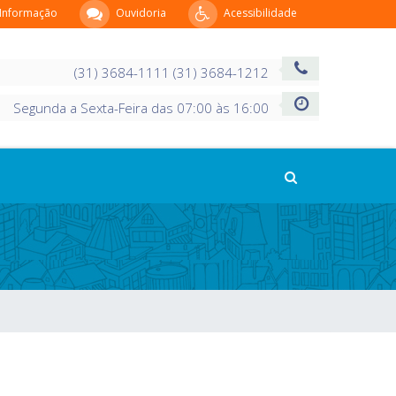
 Informação
Ouvidoria
Acessibilidade
(31) 3684-1111 (31) 3684-1212
Segunda a Sexta-Feira das 07:00 às 16:00