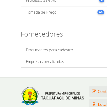
Processo Seletivo
4
Tomada de Preço
66
Fornecedores
Documentos para cadastro
Empresas penalizadas
Cont
Loca