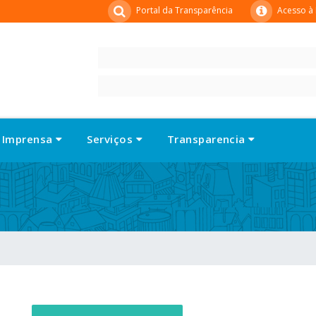
Portal da Transparência
Acesso à
Imprensa
Serviços
Transparencia