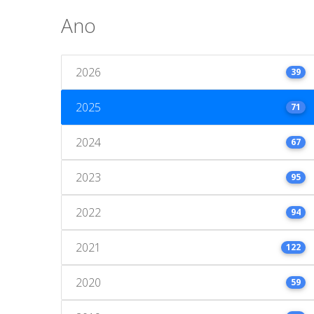
Ano
2026
39
2025
71
2024
67
2023
95
2022
94
2021
122
2020
59