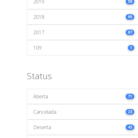
2019
58
2018
95
2017
87
109
1
Status
Aberta
71
Cancelada
23
Deserta
42