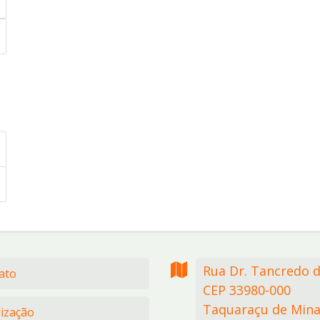
Rua Dr. Tancredo 
ato
CEP 33980-000
Taquaraçu de Mina
lização