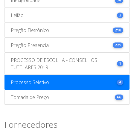
Inexigibilidade
74
Leilão
3
Pregão Eletrônico
218
Pregão Presencial
225
PROCESSO DE ESCOLHA - CONSELHOS
1
TUTELARES 2019
Processo Seletivo
4
Tomada de Preço
66
Fornecedores