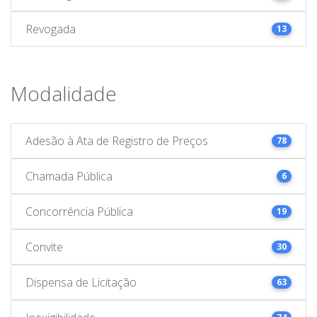
Revogada
13
Modalidade
Adesão à Ata de Registro de Preços
78
Chamada Pública
6
Concorrência Pública
19
Convite
30
Dispensa de Licitação
63