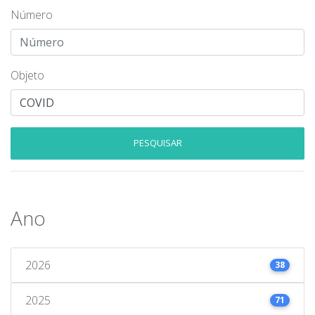
Número
Objeto
PESQUISAR
Ano
2026
38
2025
71