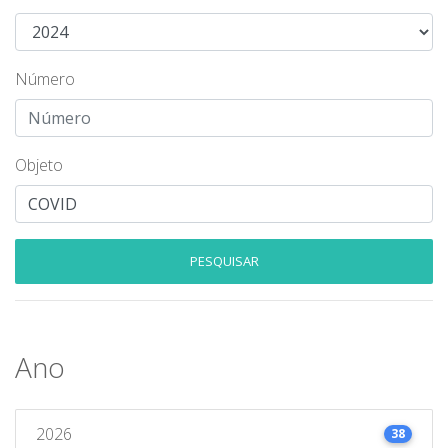
Número
Objeto
PESQUISAR
Ano
2026
38