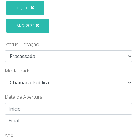
OBJETO:
2024
ANO:
Status Licitação
Modalidade
Data de Abertura
Ano