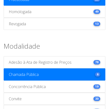
Homologada
49
Revogada
13
Modalidade
Adesão à Ata de Registro de Preços
78
Chamada Pública
6
Concorrência Pública
19
Convite
30