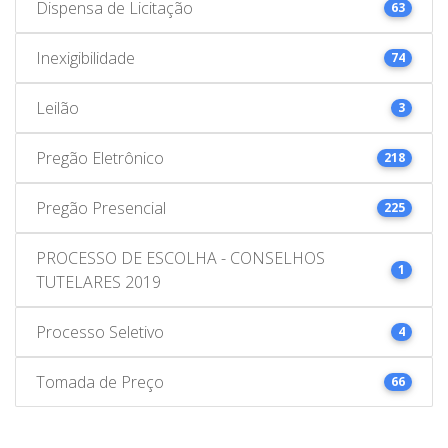
Dispensa de Licitação
63
Inexigibilidade
74
Leilão
3
Pregão Eletrônico
218
Pregão Presencial
225
PROCESSO DE ESCOLHA - CONSELHOS
1
TUTELARES 2019
Processo Seletivo
4
Tomada de Preço
66