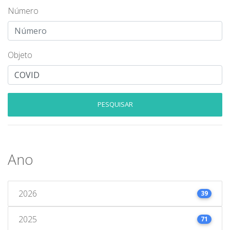
Número
Objeto
PESQUISAR
Ano
2026
39
2025
71