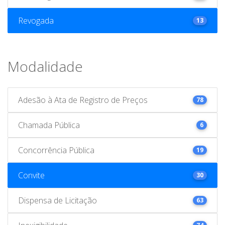
Revogada
13
Modalidade
Adesão à Ata de Registro de Preços
78
Chamada Pública
6
Concorrência Pública
19
Convite
30
Dispensa de Licitação
63