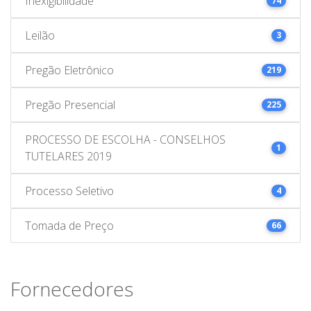
Inexigibilidade
74
Leilão
3
Pregão Eletrônico
219
Pregão Presencial
225
PROCESSO DE ESCOLHA - CONSELHOS
1
TUTELARES 2019
Processo Seletivo
4
Tomada de Preço
66
Fornecedores