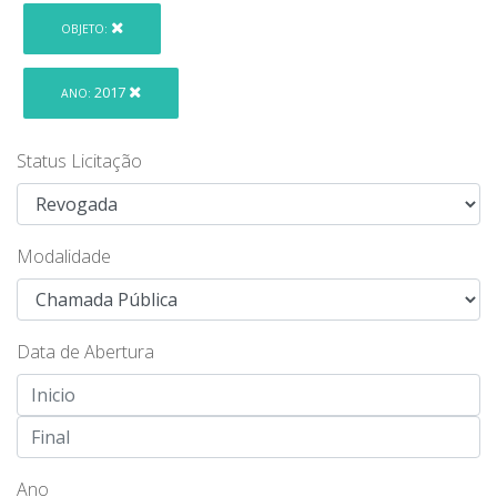
OBJETO:
2017
ANO:
Status Licitação
Modalidade
Data de Abertura
Ano