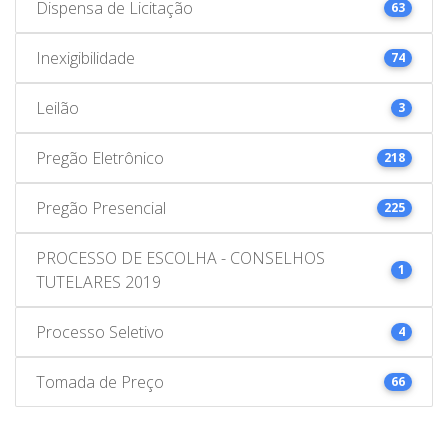
Dispensa de Licitação
63
Inexigibilidade
74
Leilão
3
Pregão Eletrônico
218
Pregão Presencial
225
PROCESSO DE ESCOLHA - CONSELHOS
1
TUTELARES 2019
Processo Seletivo
4
Tomada de Preço
66