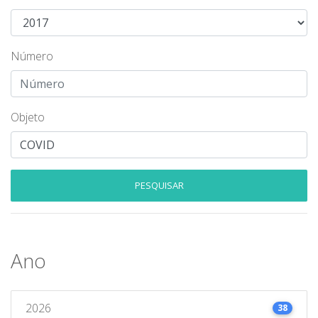
Número
Objeto
PESQUISAR
Ano
2026
38