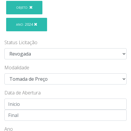
OBJETO:
2024
ANO:
Status Licitação
Modalidade
Data de Abertura
Ano