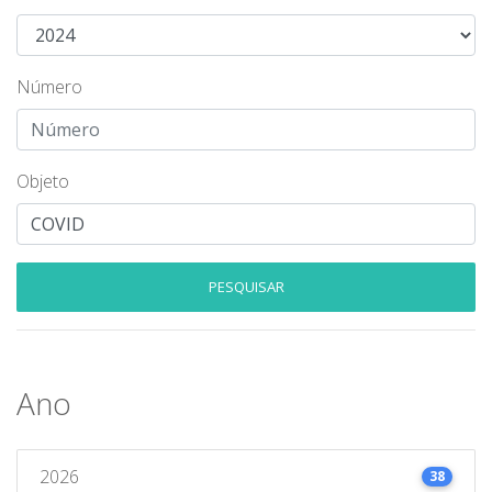
Número
Objeto
PESQUISAR
Ano
2026
38