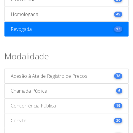
Homologada
49
Revogada
13
Modalidade
Adesão à Ata de Registro de Preços
78
Chamada Pública
6
Concorrência Pública
19
Convite
30