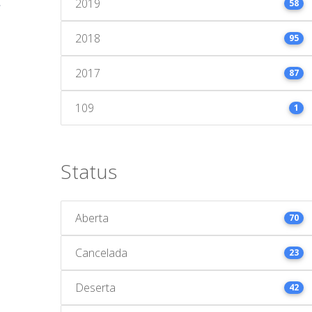
2019
58
2018
95
2017
87
109
1
Status
Aberta
70
Cancelada
23
Deserta
42