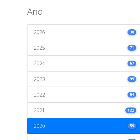
Ano
2026
38
2025
71
2024
67
2023
95
2022
94
2021
122
2020
59