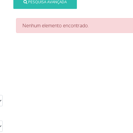
PESQUISA AVANÇADA
Nenhum elemento encontrado.