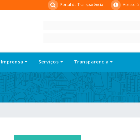
Portal da Transparência
Acesso à
Imprensa
Serviços
Transparencia