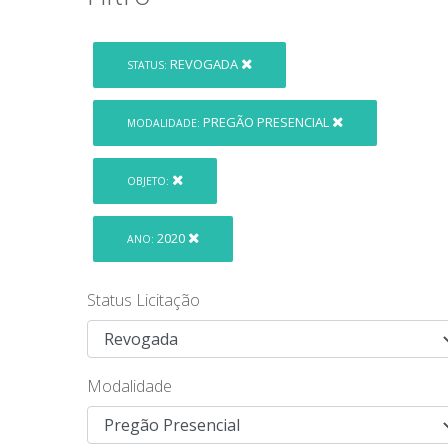
REVOGADA
STATUS:
PREGÃO PRESENCIAL
MODALIDADE:
OBJETO:
2020
ANO:
Status Licitação
Modalidade