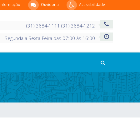
 Informação
Ouvidoria
Acessibilidade
(31) 3684-1111 (31) 3684-1212
Segunda a Sexta-Feira das 07:00 às 16:00