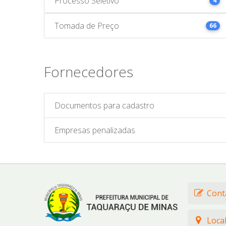
Processo Seletivo
4
Tomada de Preço
66
Fornecedores
Documentos para cadastro
Empresas penalizadas
Cont
Loca