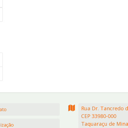
Rua Dr. Tancredo 
ato
CEP 33980-000
Taquaraçu de Mina
lização