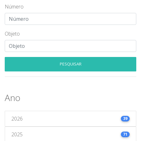
Número
Objeto
PESQUISAR
Ano
2026
39
2025
71