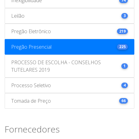
Inexigibilidade
74
Leilão
3
Pregão Eletrônico
219
Pregão Presencial
225
PROCESSO DE ESCOLHA - CONSELHOS
1
TUTELARES 2019
Processo Seletivo
4
Tomada de Preço
66
Fornecedores