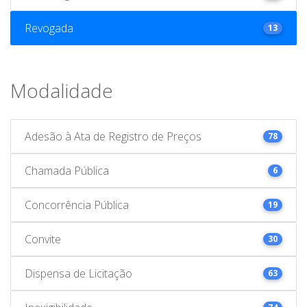
Revogada
13
Modalidade
Adesão à Ata de Registro de Preços
78
Chamada Pública
6
Concorrência Pública
19
Convite
30
Dispensa de Licitação
63