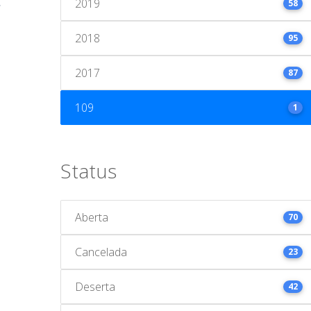
2019
58
2018
95
2017
87
109
1
Status
Aberta
70
Cancelada
23
Deserta
42