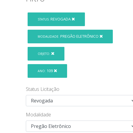
REVOGADA
STATUS:
PREGÃO ELETRÔNICO
MODALIDADE:
OBJETO:
109
ANO:
Status Licitação
Modalidade