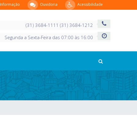
 Informação
Ouvidoria
Acessibilidade
(31) 3684-1111 (31) 3684-1212
Segunda a Sexta-Feira das 07:00 às 16:00