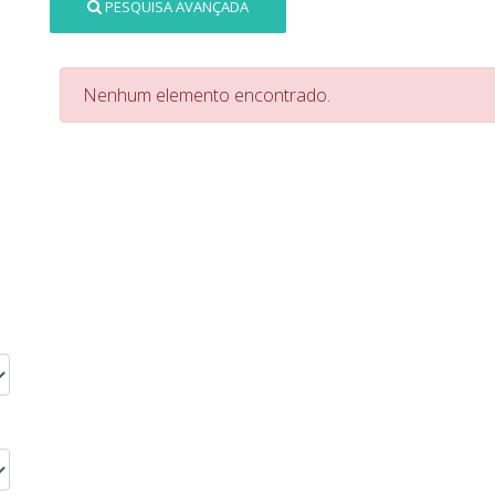
PESQUISA AVANÇADA
Nenhum elemento encontrado.