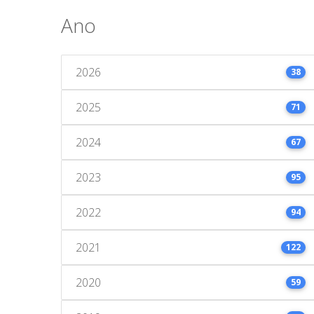
Ano
2026
38
2025
71
2024
67
2023
95
2022
94
2021
122
2020
59