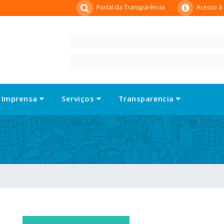
Portal da Transparência
Acesso à
Imprensa
Serviços
Transparencia