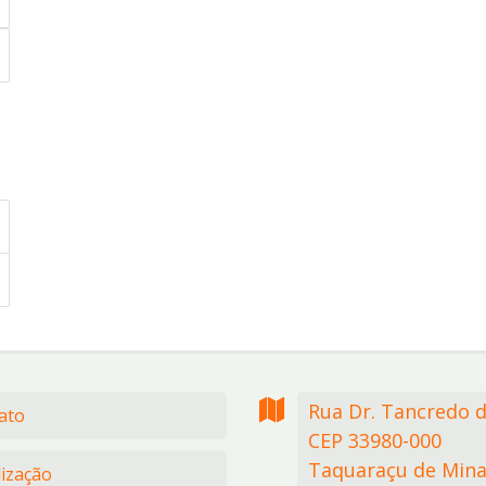
Rua Dr. Tancredo 
ato
CEP 33980-000
Taquaraçu de Mina
lização