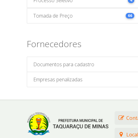
Processo Seletivo
4
Tomada de Preço
66
Fornecedores
Documentos para cadastro
Empresas penalizadas
Cont
Loca