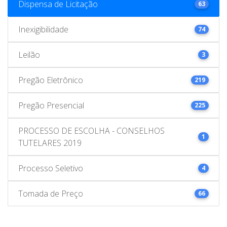
Dispensa de Licitação
63
Inexigibilidade
74
Leilão
3
Pregão Eletrônico
219
Pregão Presencial
225
PROCESSO DE ESCOLHA - CONSELHOS
1
TUTELARES 2019
Processo Seletivo
4
Tomada de Preço
66