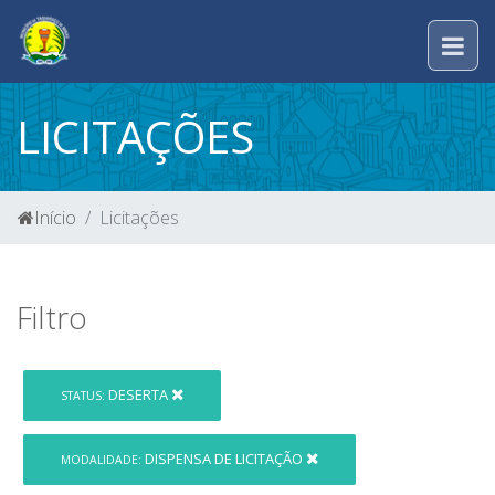
LICITAÇÕES
Início
Licitações
Filtro
DESERTA
STATUS:
DISPENSA DE LICITAÇÃO
MODALIDADE: