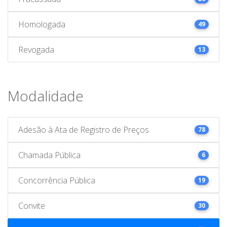
Homologada
49
Revogada
13
Modalidade
Adesão à Ata de Registro de Preços
78
Chamada Pública
6
Concorrência Pública
19
Convite
30