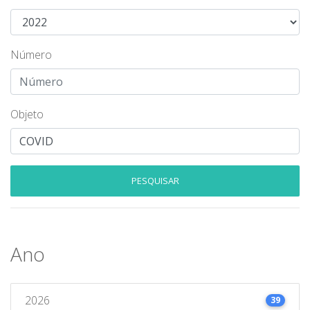
Número
Objeto
PESQUISAR
Ano
2026
39