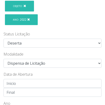
OBJETO:
2022
ANO:
Status Licitação
Modalidade
Data de Abertura
Ano