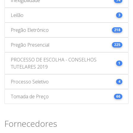
Inexigibilidade
74
Leilão
3
Pregão Eletrônico
218
Pregão Presencial
225
PROCESSO DE ESCOLHA - CONSELHOS
1
TUTELARES 2019
Processo Seletivo
4
Tomada de Preço
66
Fornecedores