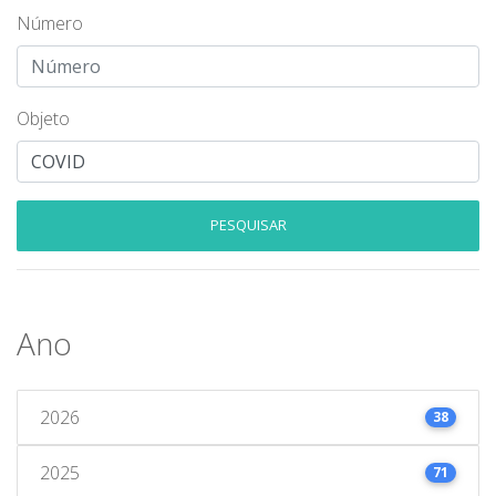
Número
Objeto
PESQUISAR
Ano
2026
38
2025
71