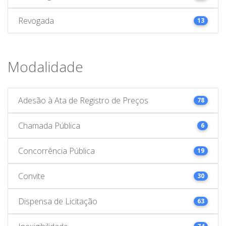
Revogada
13
Modalidade
Adesão à Ata de Registro de Preços
78
Chamada Pública
6
Concorrência Pública
19
Convite
30
Dispensa de Licitação
63