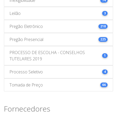
Inexigibilidade
74
Leilão
3
Pregão Eletrônico
218
Pregão Presencial
225
PROCESSO DE ESCOLHA - CONSELHOS
1
TUTELARES 2019
Processo Seletivo
4
Tomada de Preço
66
Fornecedores