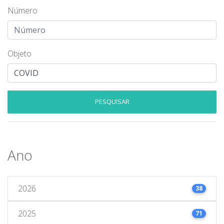
Número
Objeto
PESQUISAR
Ano
2026
38
2025
71