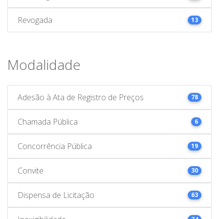
Revogada
13
Modalidade
Adesão à Ata de Registro de Preços
78
Chamada Pública
6
Concorrência Pública
19
Convite
30
Dispensa de Licitação
63