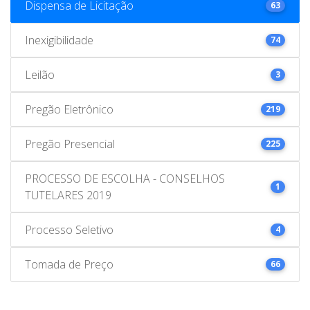
Dispensa de Licitação
63
Inexigibilidade
74
Leilão
3
Pregão Eletrônico
219
Pregão Presencial
225
PROCESSO DE ESCOLHA - CONSELHOS
1
TUTELARES 2019
Processo Seletivo
4
Tomada de Preço
66