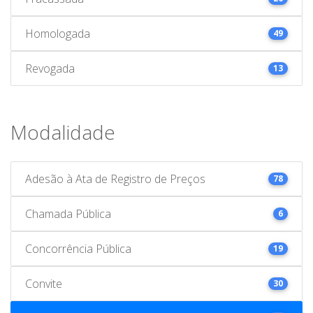
Homologada
49
Revogada
13
Modalidade
Adesão à Ata de Registro de Preços
78
Chamada Pública
6
Concorrência Pública
19
Convite
30