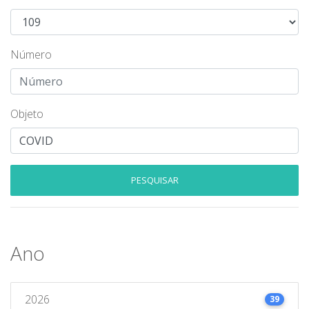
Número
Objeto
PESQUISAR
Ano
2026
39