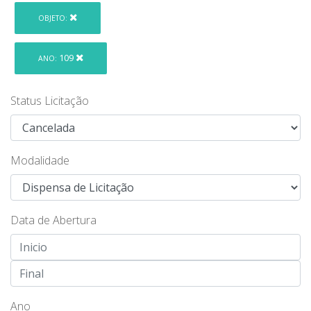
OBJETO:
109
ANO:
Status Licitação
Modalidade
Data de Abertura
Ano