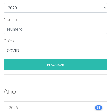
Número
Objeto
PESQUISAR
Ano
2026
38