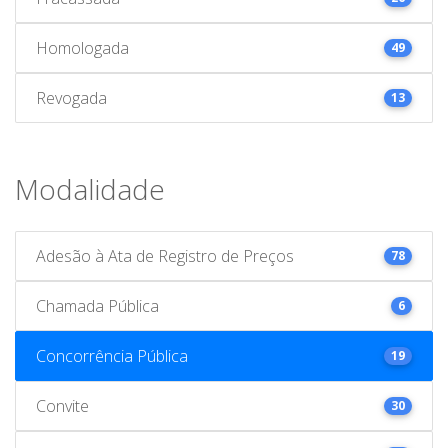
Homologada
49
Revogada
13
Modalidade
Adesão à Ata de Registro de Preços
78
Chamada Pública
6
Concorrência Pública
19
Convite
30