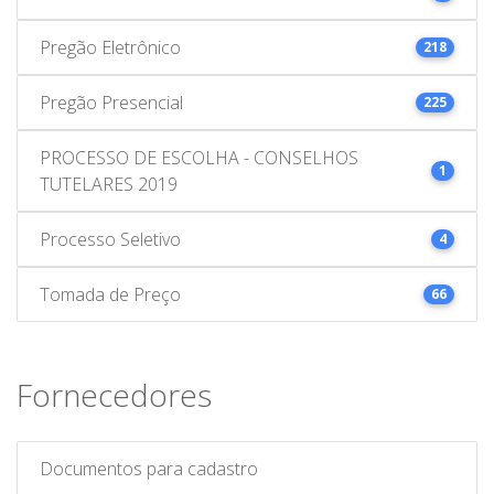
Pregão Eletrônico
218
Pregão Presencial
225
PROCESSO DE ESCOLHA - CONSELHOS
1
TUTELARES 2019
Processo Seletivo
4
Tomada de Preço
66
Fornecedores
Documentos para cadastro