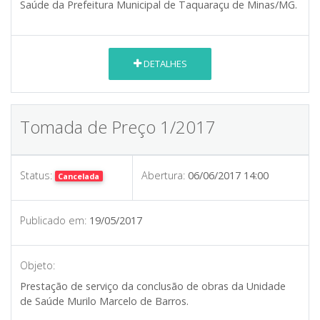
Saúde da Prefeitura Municipal de Taquaraçu de Minas/MG.
DETALHES
Tomada de Preço 1/2017
Status:
Abertura:
06/06/2017 14:00
Cancelada
Publicado em:
19/05/2017
Objeto:
Prestação de serviço da conclusão de obras da Unidade
de Saúde Murilo Marcelo de Barros.