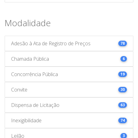
Modalidade
Adesão à Ata de Registro de Preços
78
Chamada Pública
6
Concorrência Pública
19
Convite
30
Dispensa de Licitação
63
Inexigibilidade
74
Leilão
3