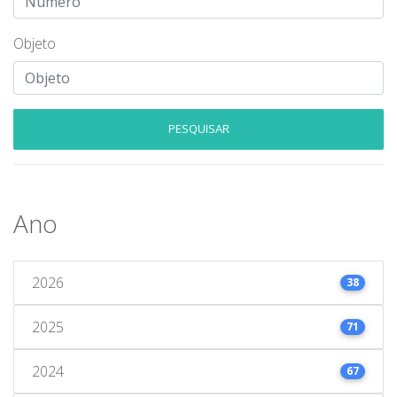
Objeto
PESQUISAR
Ano
2026
38
2025
71
2024
67