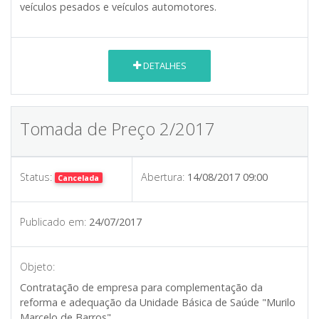
veículos pesados e veículos automotores.
DETALHES
Tomada de Preço 2/2017
Status:
Abertura:
14/08/2017 09:00
Cancelada
Publicado em:
24/07/2017
Objeto:
Contratação de empresa para complementação da
reforma e adequação da Unidade Básica de Saúde "Murilo
Marcelo de Barros".