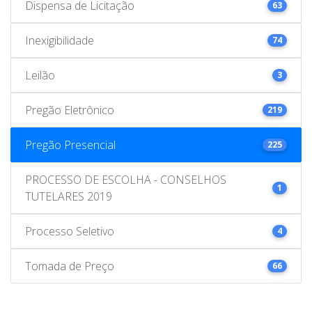
Dispensa de Licitação
63
Inexigibilidade
74
Leilão
3
Pregão Eletrônico
219
Pregão Presencial
225
PROCESSO DE ESCOLHA - CONSELHOS
1
TUTELARES 2019
Processo Seletivo
4
Tomada de Preço
66