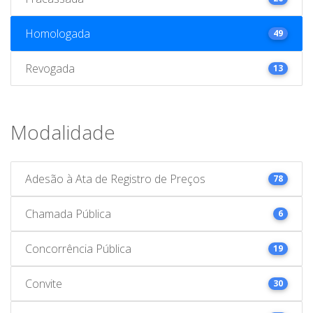
Homologada
49
Revogada
13
Modalidade
Adesão à Ata de Registro de Preços
78
Chamada Pública
6
Concorrência Pública
19
Convite
30