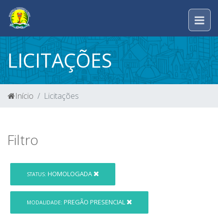
LICITAÇÕES
Início
Licitações
Filtro
HOMOLOGADA
STATUS:
PREGÃO PRESENCIAL
MODALIDADE: