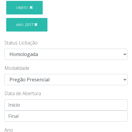
OBJETO:
2017
ANO:
Status Licitação
Modalidade
Data de Abertura
Ano