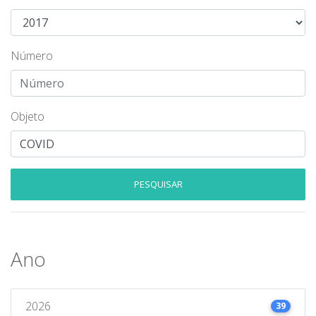
Número
Objeto
PESQUISAR
Ano
2026
39