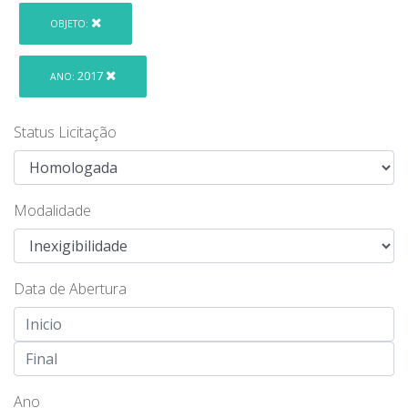
OBJETO:
2017
ANO:
Status Licitação
Modalidade
Data de Abertura
Ano