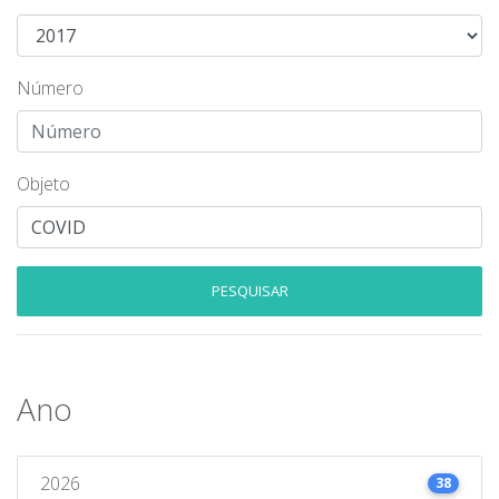
Número
Objeto
PESQUISAR
Ano
2026
38