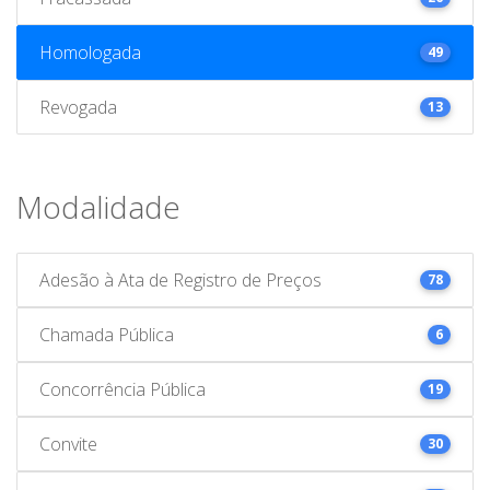
Homologada
49
Revogada
13
Modalidade
Adesão à Ata de Registro de Preços
78
Chamada Pública
6
Concorrência Pública
19
Convite
30