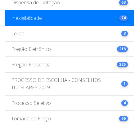
Dispensa de Licitação
63
Inexigibilidade
74
Leilão
3
Pregão Eletrônico
218
Pregão Presencial
225
PROCESSO DE ESCOLHA - CONSELHOS
1
TUTELARES 2019
Processo Seletivo
4
Tomada de Preço
66