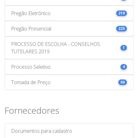
Pregão Eletrônico
219
Pregão Presencial
225
PROCESSO DE ESCOLHA - CONSELHOS
1
TUTELARES 2019
Processo Seletivo
4
Tomada de Preço
66
Fornecedores
Documentos para cadastro