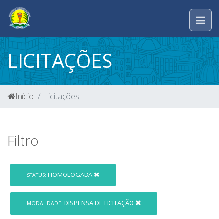
LICITAÇÕES
Início
Licitações
Filtro
HOMOLOGADA
STATUS:
DISPENSA DE LICITAÇÃO
MODALIDADE: