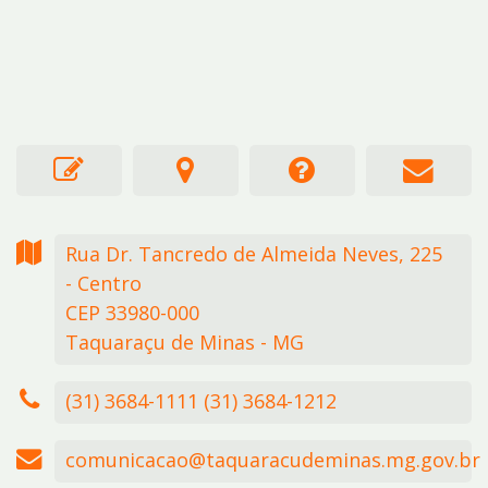
Rua Dr. Tancredo de Almeida Neves,
225
- Centro
CEP 33980-000
Taquaraçu de Minas - MG
(31) 3684-1111 (31) 3684-1212
comunicacao@taquaracudeminas.mg.gov.br