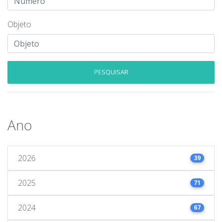
Objeto
PESQUISAR
Ano
2026
39
2025
71
2024
67