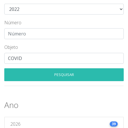
Número
Objeto
PESQUISAR
Ano
2026
39