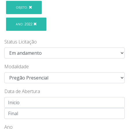
OBJETO:
2022
ANO:
Status Licitação
Modalidade
Data de Abertura
Ano