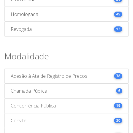
Homologada
49
Revogada
13
Modalidade
Adesão à Ata de Registro de Preços
78
Chamada Pública
6
Concorrência Pública
19
Convite
30