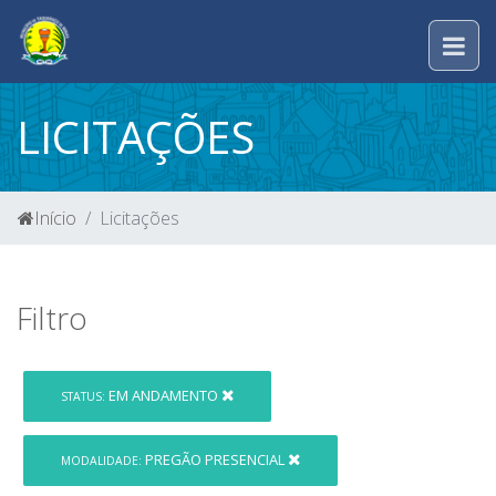
LICITAÇÕES
Início
Licitações
Filtro
EM ANDAMENTO
STATUS:
PREGÃO PRESENCIAL
MODALIDADE: