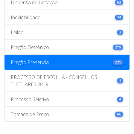
Dispensa de Licitação
63
Inexigibilidade
74
Leilão
3
Pregão Eletrônico
219
Pregão Presencial
225
PROCESSO DE ESCOLHA - CONSELHOS
1
TUTELARES 2019
Processo Seletivo
4
Tomada de Preço
66