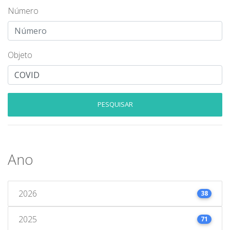
Número
Objeto
PESQUISAR
Ano
2026
38
2025
71