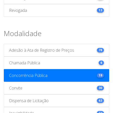
Revogada
13
Modalidade
Adesão à Ata de Registro de Preços
78
Chamada Pública
6
Concorrência Pública
19
Convite
30
Dispensa de Licitação
63