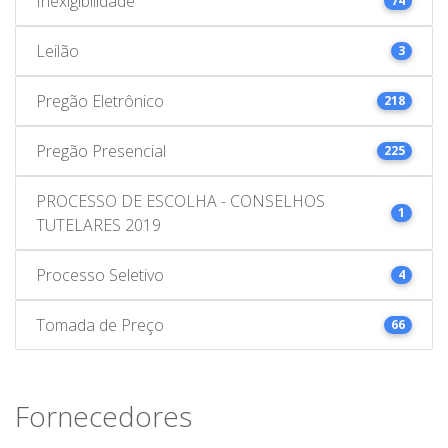
Inexigibilidade
74
Leilão
3
Pregão Eletrônico
218
Pregão Presencial
225
PROCESSO DE ESCOLHA - CONSELHOS
1
TUTELARES 2019
Processo Seletivo
4
Tomada de Preço
66
Fornecedores