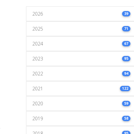
2026
39
2025
71
2024
67
2023
95
2022
94
2021
122
2020
59
2019
58
2018
95