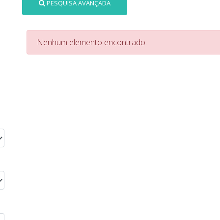
PESQUISA AVANÇADA
Nenhum elemento encontrado.