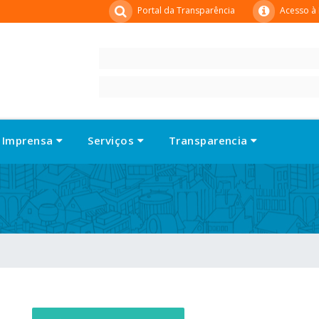
Portal da Transparência
Acesso à
Imprensa
Serviços
Transparencia