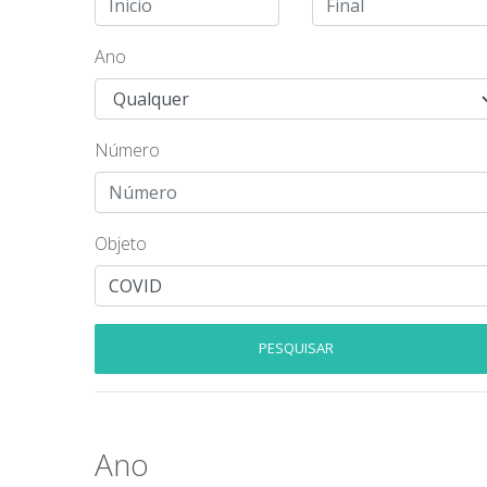
Ano
Número
Objeto
PESQUISAR
Ano