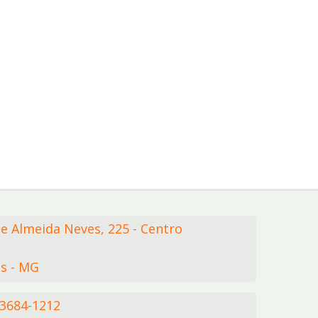
de Almeida Neves,
225
- Centro
s - MG
 3684-1212