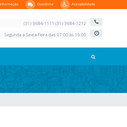
 Informação
Ouvidoria
Acessibilidade
(31) 3684-1111 (31) 3684-1212
Segunda a Sexta-Feira das 07:00 às 16:00