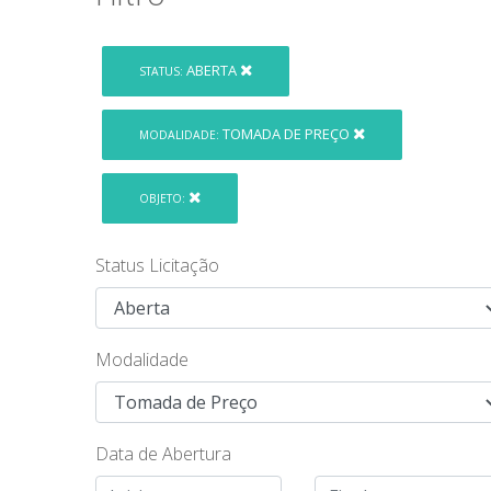
ABERTA
STATUS:
TOMADA DE PREÇO
MODALIDADE:
OBJETO:
Status Licitação
Modalidade
Data de Abertura