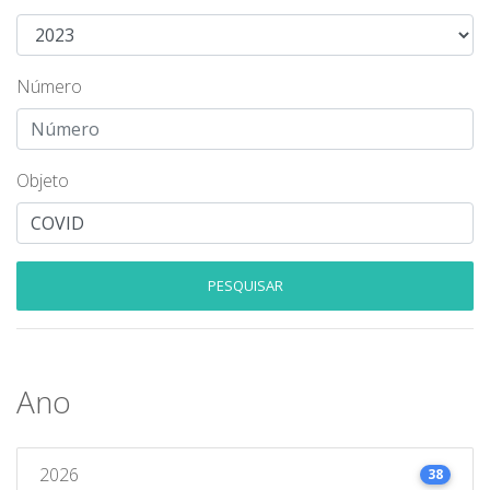
Número
Objeto
PESQUISAR
Ano
2026
38