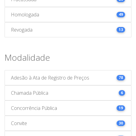
Homologada
49
Revogada
13
Modalidade
Adesão à Ata de Registro de Preços
78
Chamada Pública
6
Concorrência Pública
19
Convite
30