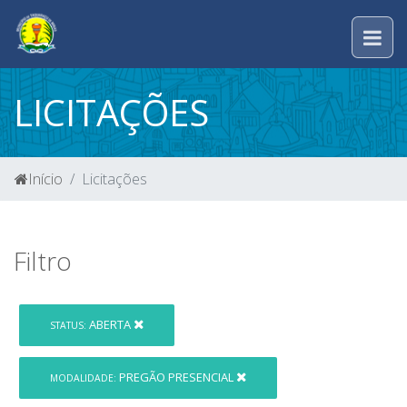
LICITAÇÕES
Início
Licitações
Filtro
ABERTA
STATUS:
PREGÃO PRESENCIAL
MODALIDADE: