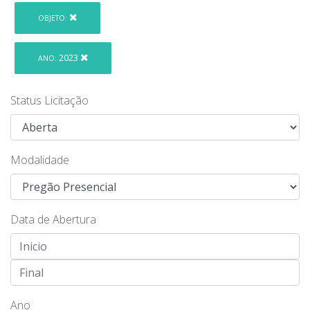
OBJETO:
2023
ANO:
Status Licitação
Modalidade
Data de Abertura
Ano