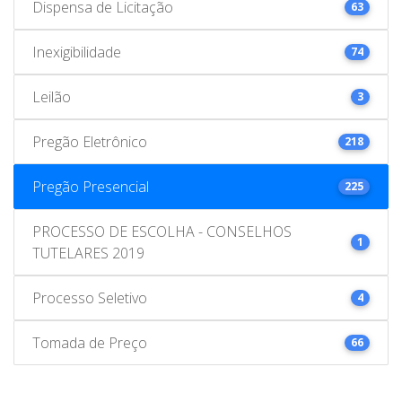
Dispensa de Licitação
63
Inexigibilidade
74
Leilão
3
Pregão Eletrônico
218
Pregão Presencial
225
PROCESSO DE ESCOLHA - CONSELHOS
1
TUTELARES 2019
Processo Seletivo
4
Tomada de Preço
66