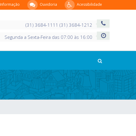
 Informação
Ouvidoria
Acessibilidade
(31) 3684-1111 (31) 3684-1212
Segunda a Sexta-Feira das 07:00 às 16:00