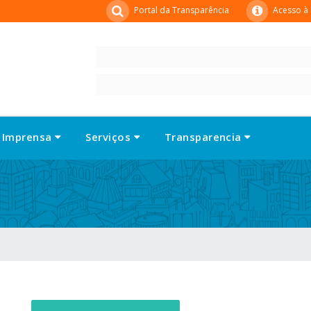
Portal da Transparência
Acesso à
Imprensa
Serviços
Transparencia