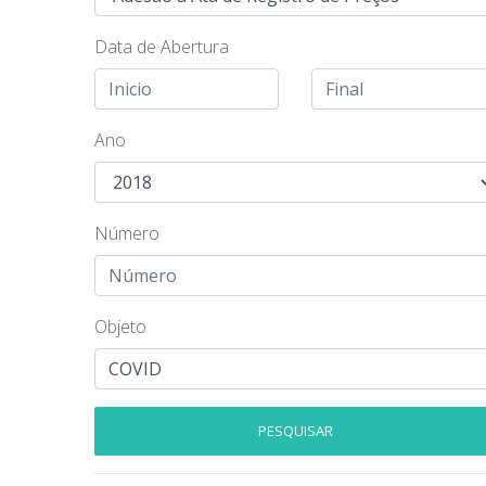
Data de Abertura
Ano
Número
Objeto
PESQUISAR