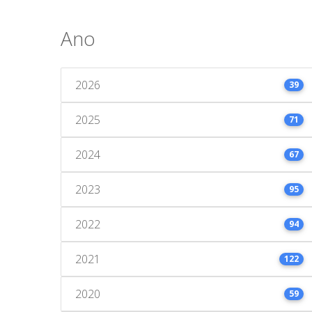
Ano
2026
39
2025
71
2024
67
2023
95
2022
94
2021
122
2020
59