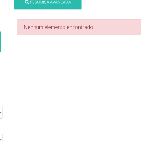
PESQUISA AVANÇADA
Nenhum elemento encontrado.