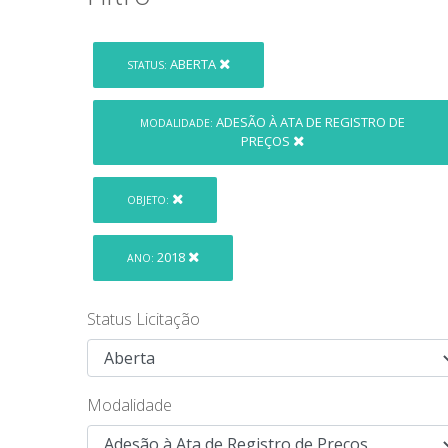
ABERTA
STATUS:
ADESÃO À ATA DE REGISTRO DE
MODALIDADE:
PREÇOS
OBJETO:
2018
ANO:
Status Licitação
Modalidade