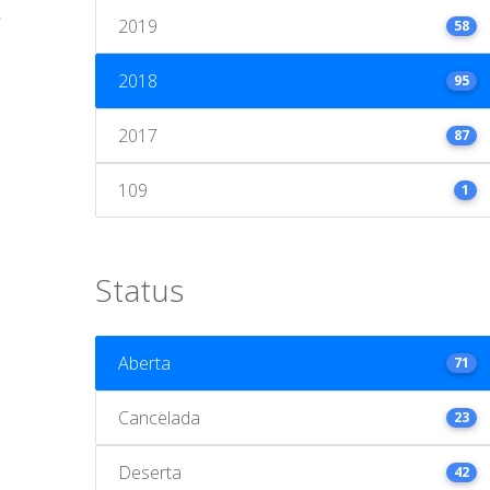
2019
58
2018
95
2017
87
109
1
Status
Aberta
71
Cancelada
23
Deserta
42