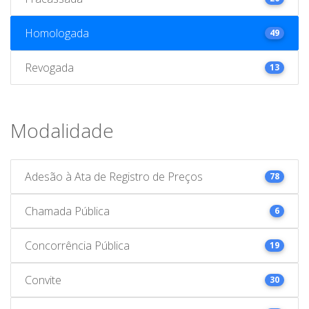
Homologada
49
Revogada
13
Modalidade
Adesão à Ata de Registro de Preços
78
Chamada Pública
6
Concorrência Pública
19
Convite
30