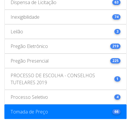
Dispensa de Licitação
63
Inexigibilidade
74
Leilão
3
Pregão Eletrônico
219
Pregão Presencial
225
PROCESSO DE ESCOLHA - CONSELHOS
1
TUTELARES 2019
Processo Seletivo
4
Tomada de Preço
66