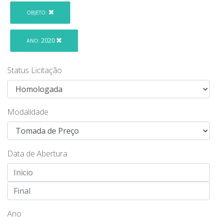
OBJETO:
2020
ANO:
Status Licitação
Modalidade
Data de Abertura
Ano