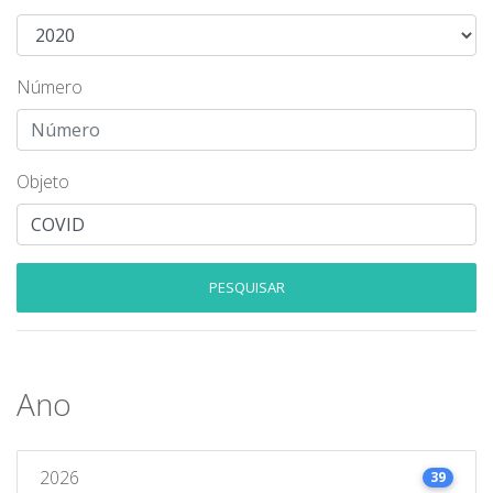
Número
Objeto
PESQUISAR
Ano
2026
39