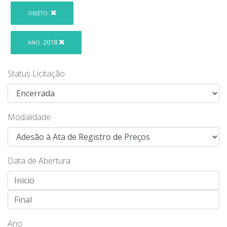
OBJETO:
2018
ANO:
Status Licitação
Modalidade
Data de Abertura
Ano