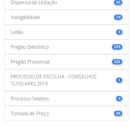
Dispensa de Licitação
63
Inexigibilidade
74
Leilão
3
Pregão Eletrônico
219
Pregão Presencial
225
PROCESSO DE ESCOLHA - CONSELHOS
1
TUTELARES 2019
Processo Seletivo
4
Tomada de Preço
66