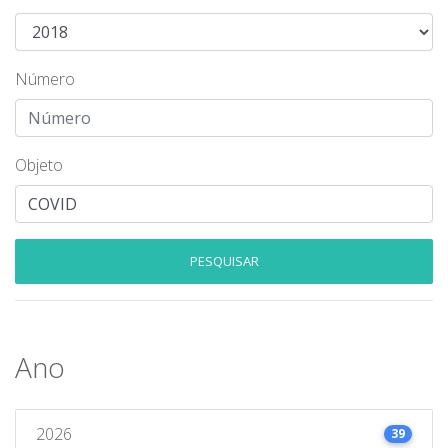
Número
Objeto
PESQUISAR
Ano
2026
39