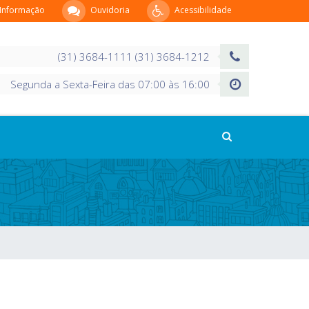
 Informação
Ouvidoria
Acessibilidade
(31) 3684-1111 (31) 3684-1212
Segunda a Sexta-Feira das 07:00 às 16:00